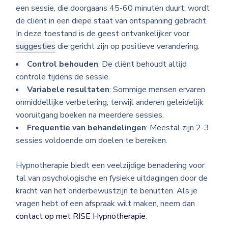
een sessie, die doorgaans 45-60 minuten duurt, wordt
de cliënt in een diepe staat van ontspanning gebracht.
In deze toestand is de geest ontvankelijker voor
suggesties
die gericht zijn op positieve verandering.
Control behouden
: De cliënt behoudt altijd
controle tijdens de sessie.
Variabele resultaten
: Sommige mensen ervaren
onmiddellijke verbetering, terwijl anderen geleidelijk
vooruitgang boeken na meerdere sessies.
Frequentie van behandelingen
: Meestal zijn 2-3
sessies voldoende om doelen te bereiken.
Hypnotherapie biedt een veelzijdige benadering voor
tal van psychologische en fysieke uitdagingen door de
kracht van het onderbewustzijn te benutten. Als je
vragen hebt of een afspraak wilt maken, neem dan
contact op met RISE Hypnotherapie
.