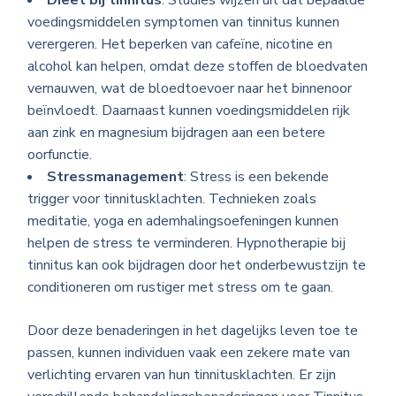
Dieet bij tinnitus
: Studies wijzen uit dat bepaalde
voedingsmiddelen symptomen van tinnitus kunnen
verergeren. Het beperken van cafeïne, nicotine en
alcohol kan helpen, omdat deze stoffen de bloedvaten
vernauwen, wat de bloedtoevoer naar het binnenoor
beïnvloedt. Daarnaast kunnen voedingsmiddelen rijk
aan zink en magnesium bijdragen aan een betere
oorfunctie.
Stressmanagement
: Stress is een bekende
trigger voor tinnitusklachten. Technieken zoals
meditatie, yoga en ademhalingsoefeningen kunnen
helpen de stress te verminderen. Hypnotherapie bij
tinnitus kan ook bijdragen door het onderbewustzijn te
conditioneren om rustiger met stress om te gaan.
Door deze benaderingen in het dagelijks leven toe te
passen, kunnen individuen vaak een zekere mate van
verlichting ervaren van hun tinnitusklachten. Er zijn