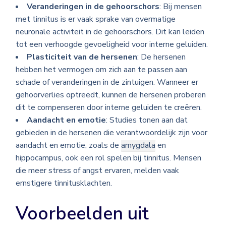
Veranderingen in de gehoorschors
: Bij mensen
met tinnitus is er vaak sprake van overmatige
neuronale activiteit in de gehoorschors. Dit kan leiden
tot een verhoogde gevoeligheid voor interne geluiden.
Plasticiteit van de hersenen
: De hersenen
hebben het vermogen om zich aan te passen aan
schade of veranderingen in de zintuigen. Wanneer er
gehoorverlies optreedt, kunnen de hersenen proberen
dit te compenseren door interne geluiden te creëren.
Aandacht en emotie
: Studies tonen aan dat
gebieden in de hersenen die verantwoordelijk zijn voor
aandacht en emotie, zoals de
amygdala
en
hippocampus, ook een rol spelen bij tinnitus. Mensen
die meer stress of angst ervaren, melden vaak
ernstigere tinnitusklachten.
Voorbeelden uit