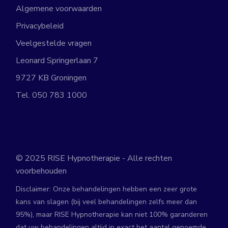
Algemene voorwaarden
Privacybeleid
Veelgestelde vragen
Leonard Springerlaan 7
9727 KB Groningen
Tel.
050 783 1000
© 2025
RISE Hypnotherapie
- Alle rechten
voorbehouden
Disclaimer: Onze behandelingen hebben een zeer grote
kans van slagen (bij veel behandelingen zelfs meer dan
95%), maar RISE Hypnotherapie kan niet 100% garanderen
dat uw behandelingen altijd in exact het aantal genoemde