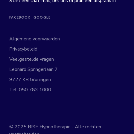
Start een chat, mail, bel ons of plan een afspraak in.
FACEBOOK
GOOGLE
Algemene voorwaarden
Privacybeleid
Veelgestelde vragen
Leonard Springerlaan 7
9727 KB Groningen
Tel.
050 783 1000
© 2025
RISE Hypnotherapie
- Alle rechten