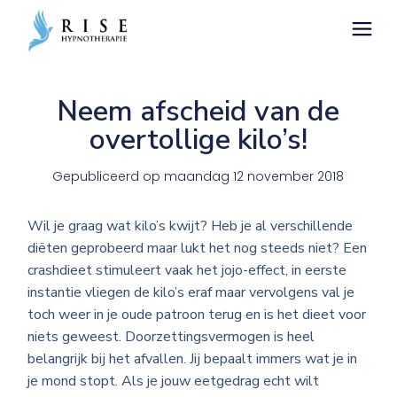
Neem afscheid van de
overtollige kilo’s!
Gepubliceerd op
maandag 12 november 2018
Wil je graag wat kilo’s kwijt? Heb je al verschillende
diëten geprobeerd maar lukt het nog steeds niet? Een
crashdieet stimuleert vaak het jojo-effect, in eerste
instantie vliegen de kilo’s eraf maar vervolgens val je
toch weer in je oude patroon terug en is het dieet voor
niets geweest. Doorzettingsvermogen is heel
belangrijk bij het afvallen. Jij bepaalt immers wat je in
je mond stopt. Als je jouw eetgedrag echt wilt