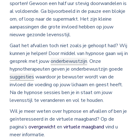
sporten! Gewoon een half uur stevig doorwandelen is
al voldoende. Ga bijvoorbeeld in de pauze een blokje
om, of loop naar de supermarkt. Het zijn kleine
aanpassingen die grote invloed hebben op jouw
nieuwe gezonde levensstijl.
Gaat het afvallen toch niet zoals je gehoopt had? Wij
kunnen je helpen! Door middel van hypnose gaan wij in
gesprek met jouw
onderbewustzijn
. Onze
hypnotherapeuten geven je onderbewustzijn goede
suggesties
waardoor je bewuster wordt van de
invloed die voeding op jouw lichaam en geest heeft.
Na de hypnose sessies ben je in staat om jouw
levensstijl te veranderen en vol te houden.
Wil je meer weten over hypnose en afvallen of ben je
geïnteresseerd in de virtuele maagband? Op de
pagina’s
overgewicht
en
virtuele maagband
vind u
meer informatie.