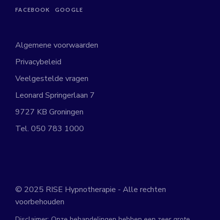
FACEBOOK
GOOGLE
Algemene voorwaarden
Privacybeleid
Veelgestelde vragen
Leonard Springerlaan 7
9727 KB Groningen
Tel.
050 783 1000
© 2025
RISE Hypnotherapie
- Alle rechten
voorbehouden
Disclaimer: Onze behandelingen hebben een zeer grote