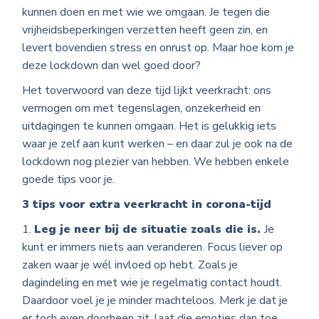
kunnen doen en met wie we omgaan. Je tegen die
vrijheidsbeperkingen verzetten heeft geen zin, en
levert bovendien stress en onrust op. Maar hoe kom je
deze lockdown dan wel goed door?
Het toverwoord van deze tijd lijkt veerkracht: ons
vermogen om met tegenslagen, onzekerheid en
uitdagingen te kunnen omgaan. Het is gelukkig iets
waar je zelf aan kunt werken – en daar zul je ook na de
lockdown nog plezier van hebben. We hebben enkele
goede tips voor je.
3 tips voor extra veerkracht in corona-tijd
Leg je neer bij de situatie zoals die is.
Je
kunt er immers niets aan veranderen. Focus liever op
zaken waar je wél invloed op hebt. Zoals je
dagindeling en met wie je regelmatig contact houdt.
Daardoor voel je je minder machteloos. Merk je dat je
er toch even doorheen zit, laat die emoties dan toe.