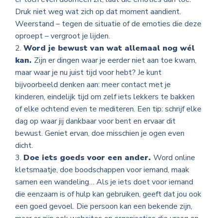
Druk niet weg wat zich op dat moment aandient.
Weerstand – tegen de situatie of de emoties die deze
oproept – vergroot je lijden.
Word je bewust van wat allemaal nog wél
kan.
Zijn er dingen waar je eerder niet aan toe kwam,
maar waar je nu juist tijd voor hebt? Je kunt
bijvoorbeeld denken aan: meer contact met je
kinderen, eindelijk tijd om zelf iets lekkers te bakken
of elke ochtend even te mediteren. Een tip: schrijf elke
dag op waar jij dankbaar voor bent en ervaar dit
bewust. Geniet ervan, doe misschien je ogen even
dicht.
Doe iets goeds voor een ander.
Word online
kletsmaatje, doe boodschappen voor iemand, maak
samen een wandeling… Als je iets doet voor iemand
die eenzaam is of hulp kan gebruiken, geeft dat jou ook
een goed gevoel. Die persoon kan een bekende zijn,