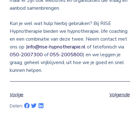
maar er zijn ook websites en organisaties die vraag en
aanbod samenbrengen.
Kun je wel wat hulp hierbij gebruiken? Bij RISE
Hypnotherapie bieden we hypnotherapie, life coaching
en een combinatie van deze twee. Neem contact met
ons op (
info@rise-hypnotherapie.nl
of telefonisch via
050-2007300
of
055-2005800
) en we leggen je
graag, geheel vrijblijvend, uit hoe we je goed en snel
kunnen helpen.
Vorige
Volgende
Delen: